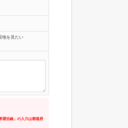
現地を見たい
・希望沿線」の入力は都道府