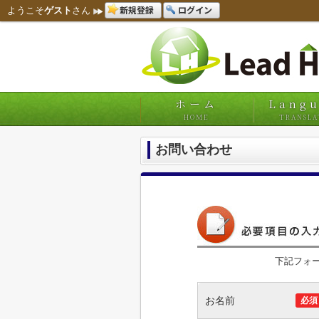
新規登録
ログイン
ようこそ
ゲスト
さん
ホーム
Lang
HOME
TRANSLA
お問い合わせ
下記フォ
お名前
必須