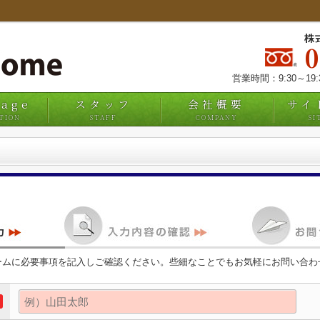
株
営業時間：9:30～19
uage
スタッフ
会社概要
サイ
TION
STAFF
COMPANY
SI
ームに必要事項を記入しご確認ください。些細なことでもお気軽にお問い合わ