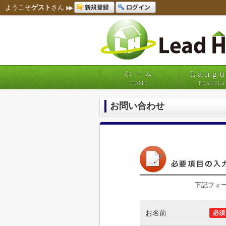
新規登録
ログイン
ようこそ
ゲスト
さん
ホーム
Lang
HOME
TRANSLA
お問い合わせ
下記フォ
お名前
必須