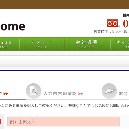
株
営業時間：9:30～19
uage
スタッフ
会社概要
サイ
TION
STAFF
COMPANY
SI
ームに必要事項を記入しご確認ください。些細なことでもお気軽にお問い合わ