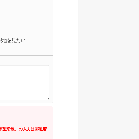
現地を見たい
・希望沿線」の入力は都道府