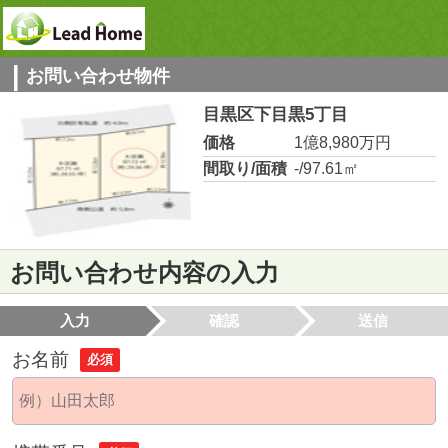
お問い合わせ物件
目黒区下目黒5丁目
価格
1億8,980万円
間取り/面積
-/97.61㎡
お問い合わせ内容の入力
入力
確認
送信
お名前
必須