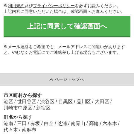
※
利用規約
及び
プライバシーポリシー
を必ずお読みください。
上記内容に同意いただいた場合は、確認画面へお進みください。
上記に同意して確認画面へ
※メール連絡をご希望でも、メールアドレスに間違いがあります
と、やむなくお電話にてご連絡差し上げる場合もございます。
ページトップへ
市区町村から探す
港区
/
世田谷区
/
渋谷区
/
目黒区
/
品川区
/
大田区
/
川崎市中原区
/
新宿区
町名から探す
港南
/
三田
/
赤坂
/
白金
/
芝浦
/
南青山
/
高輪
/
六本木
/
代々木
/
南麻布