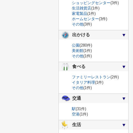
ショッピングセンター
(3件)
生活雑貨店
(1件)
家電製品
(1件)
ホームセンター
(3件)
その他
(3件)
出かける
公園
(280件)
美術館
(1件)
その他
(1件)
食べる
ファミリーレストラン
(2件)
イタリア料理
(1件)
その他
(1件)
交通
駅
(31件)
空港
(1件)
生活