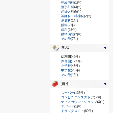
神経内科
(1件)
整形外科
(4件)
産婦人科
(5件)
神経科・精神科
(2件)
皮膚科
(1件)
眼科
(2件)
歯科
(22件)
動物病院
(2件)
その他
(7件)
学ぶ
幼稚園
(42件)
保育園
(197件)
小学校
(43件)
中学校
(25件)
その他
(1件)
買う
スーパー
(133件)
コンビニエンスストア
(5件)
ディスカウントショップ
(3件)
デパート
(1件)
ドラッグストア
(80件)